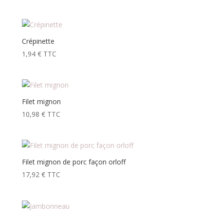
Crépinette
1,94
€
TTC
Filet mignon
10,98
€
TTC
Filet mignon de porc façon orloff
17,92
€
TTC