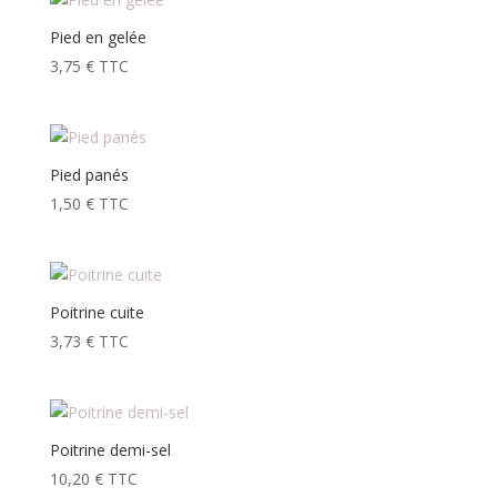
Pied en gelée
3,75
€
TTC
Pied panés
1,50
€
TTC
Poitrine cuite
3,73
€
TTC
Poitrine demi-sel
10,20
€
TTC