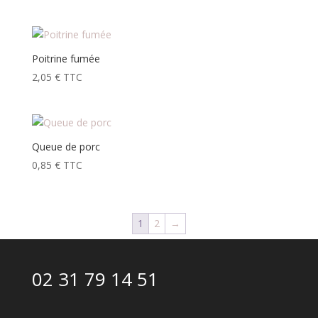
Poitrine fumée
2,05
€
TTC
Queue de porc
0,85
€
TTC
1
2
→
02 31 79 14 51