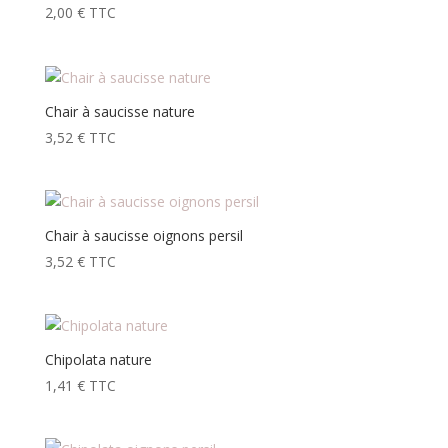
2,00
€
TTC
Chair à saucisse nature
3,52
€
TTC
Chair à saucisse oignons persil
3,52
€
TTC
Chipolata nature
1,41
€
TTC