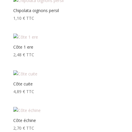
Chipolata oignons persil
1,10
€
TTC
Côte 1 ere
2,48
€
TTC
Côte cuite
4,89
€
TTC
Côte échine
2,70
€
TTC