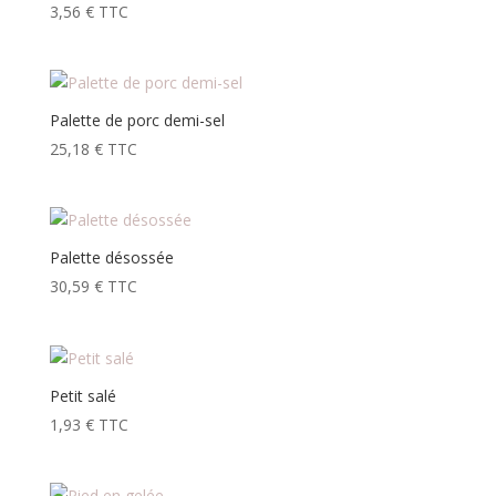
3,56
€
TTC
Palette de porc demi-sel
25,18
€
TTC
Palette désossée
30,59
€
TTC
Petit salé
1,93
€
TTC