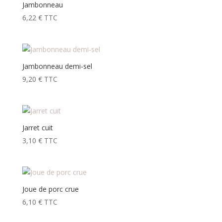
Jambonneau
6,22
€
TTC
Jambonneau demi-sel
9,20
€
TTC
Jarret cuit
3,10
€
TTC
Joue de porc crue
6,10
€
TTC