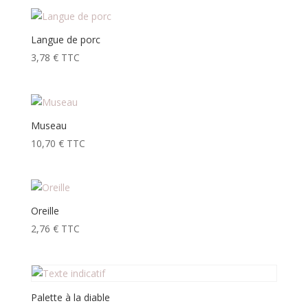
Langue de porc
3,78
€
TTC
Museau
10,70
€
TTC
Oreille
2,76
€
TTC
Palette à la diable