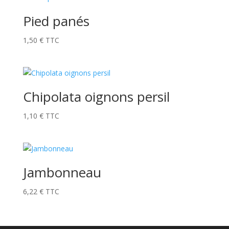
Pied panés
1,50
€
TTC
Chipolata oignons persil
1,10
€
TTC
Jambonneau
6,22
€
TTC