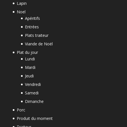
Lapin
Noel
Apéritifs
Entrées
Plats traiteur
Viande de Noël
Plat du jour
Lundi
Mardi
Jeudi
Vendredi
Samedi
Dimanche
Porc
Produit du moment
Traiteur