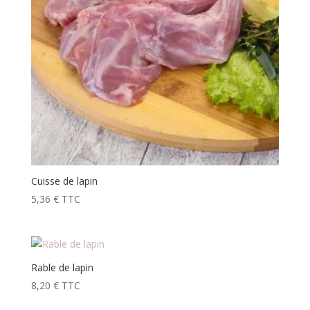
Cuisse de lapin
5,36
€
TTC
Rable de lapin
8,20
€
TTC