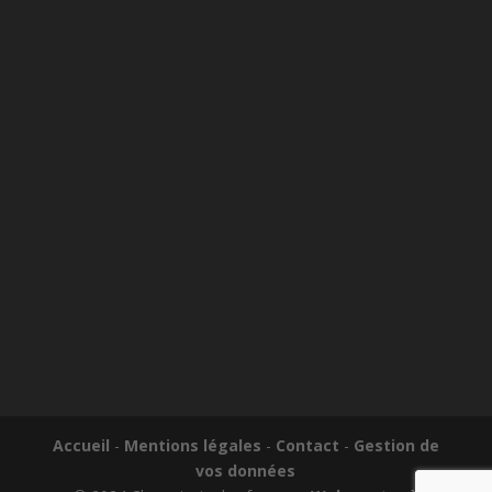
Accueil
-
Mentions légales
-
Contact
-
Gestion de
vos données