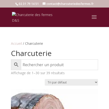
02 31 79 14 51
contact@charcuteriedesfermes.fr
Accueil
/ Charcuterie
Charcuterie
Affichage de 1–30 sur 39 résultats