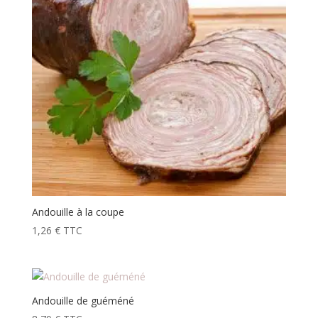
Andouille à la coupe
1,26
€
TTC
Andouille de guéméné