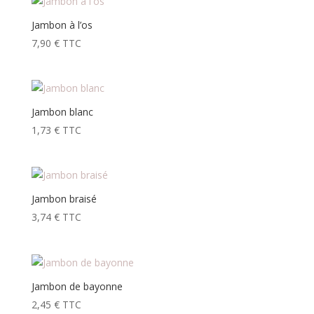
Jambon à l’os
7,90
€
TTC
Jambon blanc
1,73
€
TTC
Jambon braisé
3,74
€
TTC
Jambon de bayonne
2,45
€
TTC