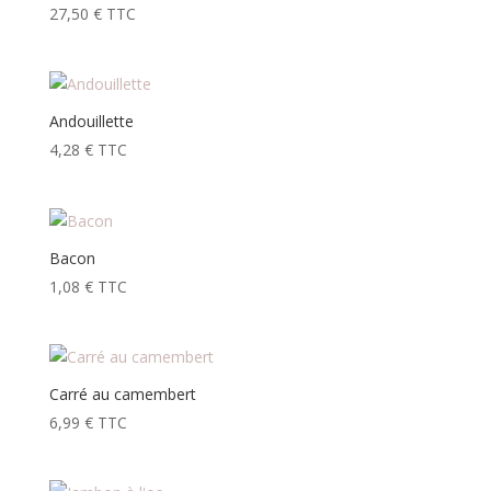
27,50
€
TTC
Andouillette
4,28
€
TTC
Bacon
1,08
€
TTC
Carré au camembert
6,99
€
TTC