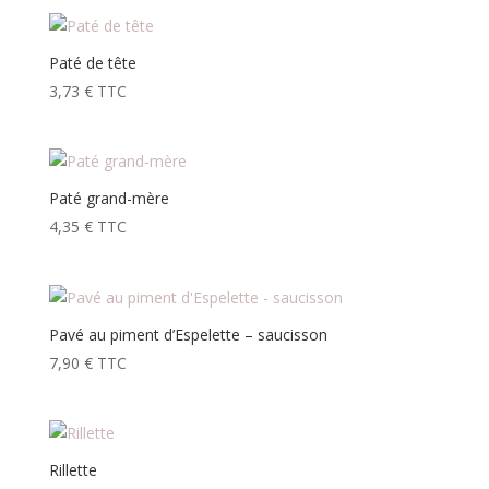
Paté de tête
3,73
€
TTC
Paté grand-mère
4,35
€
TTC
Pavé au piment d’Espelette – saucisson
7,90
€
TTC
Rillette