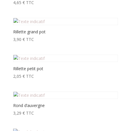
4,65
€
TTC
Rillette grand pot
3,90
€
TTC
Rillette petit pot
2,05
€
TTC
Rond d’auvergne
3,29
€
TTC