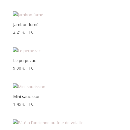
Jambon fumé
2,21
€
TTC
Le perpezac
9,00
€
TTC
Mini saucisson
1,45
€
TTC