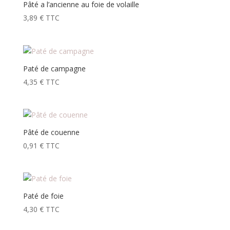
Pâté a l’ancienne au foie de volaille
3,89
€
TTC
Paté de campagne
4,35
€
TTC
Pâté de couenne
0,91
€
TTC
Paté de foie
4,30
€
TTC