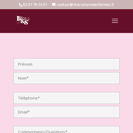
02 31 79 14 51
contact@charcuteriedesfermes.fr