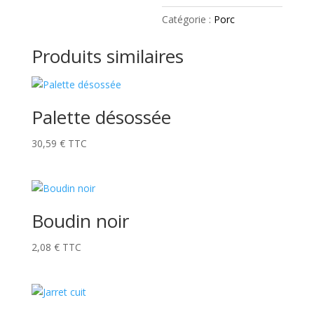
Catégorie :
Porc
Produits similaires
Palette désossée
30,59
€
TTC
Boudin noir
2,08
€
TTC