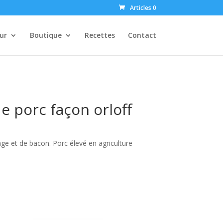
Articles 0
ur
Boutique
Recettes
Contact
e porc façon orloff
ge et de bacon. Porc élevé en agriculture