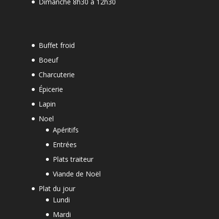
Dimanche 8h30 à 12h30
-
Buffet froid
Boeuf
Charcuterie
Épicerie
Lapin
Noel
Apéritifs
Entrées
Plats traiteur
Viande de Noël
Plat du jour
Lundi
Mardi