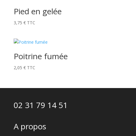
Pied en gelée
3,75
€
TTC
Poitrine fumée
2,05
€
TTC
02 31 79 14 51
A propos