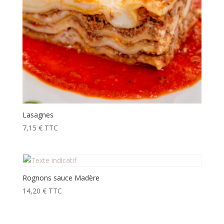
Lasagnes
7,15
€
TTC
Rognons sauce Madère
14,20
€
TTC