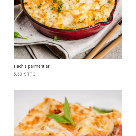
Hachis parmentier
5,63
€
TTC