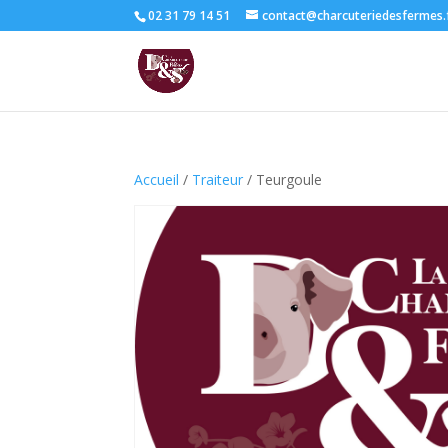
02 31 79 14 51
contact@charcuteriedesfermes.
Accueil
/
Traiteur
/ Teurgoule