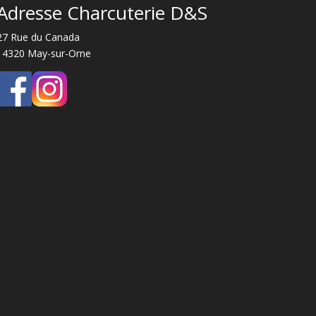
Adresse Charcuterie D&S
27 Rue du Canada
14320 May-sur-Orne