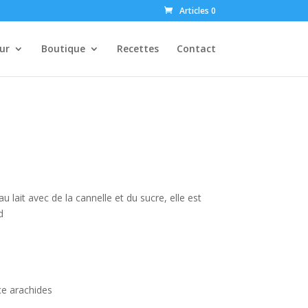
Articles 0
ur
Boutique
Recettes
Contact
u lait avec de la cannelle et du sucre, elle est
d
ce arachides