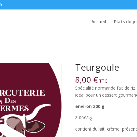
fr
Accueil
Plats du jo
Teurgoule
8,00
€
TTC
Spécialité normande fait de riz a
idéal pour un dessert gourman
environ 200 g
8,00€/kg
contient du lait, crème, présen