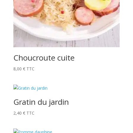
Choucroute cuite
8,00
€
TTC
Gratin du jardin
2,40
€
TTC