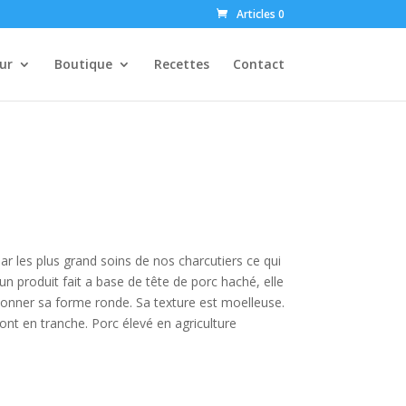
Articles 0
ur
Boutique
Recettes
Contact
ar les plus grand soins de nos charcutiers ce qui
 un produit fait a base de tête de porc haché, elle
donner sa forme ronde. Sa texture est moelleuse.
nt en tranche. Porc élevé en agriculture