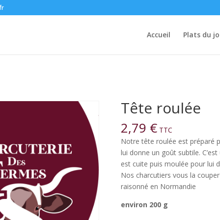
fr
Accueil
Plats du jo
Tête roulée
2,79
€
TTC
Notre tête roulée est préparé p
lui donne un goût subtile. C’est
est cuite puis moulée pour lui 
Nos charcutiers vous la coupero
raisonné en Normandie
environ 200 g