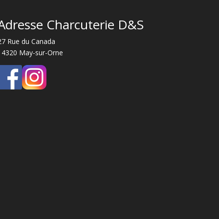
Adresse Charcuterie D&S
27 Rue du Canada
14320 May-sur-Orne