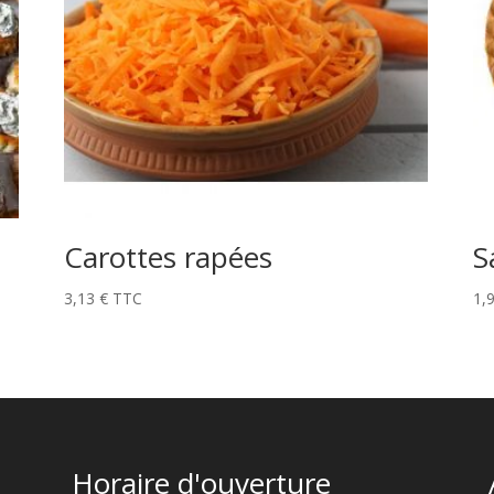
Carottes rapées
S
3,13
€
TTC
1,
Horaire d'ouverture