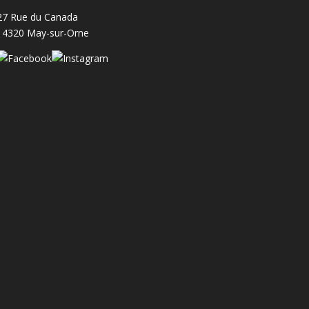
27 Rue du Canada
14320 May-sur-Orne