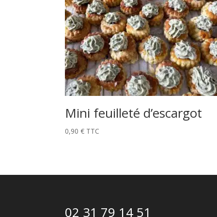
Mini feuilleté d’escargot
0,90
€
TTC
02 31 79 14 51