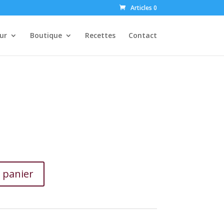
Articles 0
ur
Boutique
Recettes
Contact
 panier