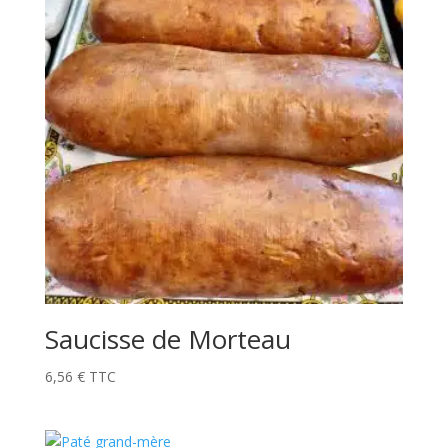
Saucisse de Morteau
6,56
€
TTC