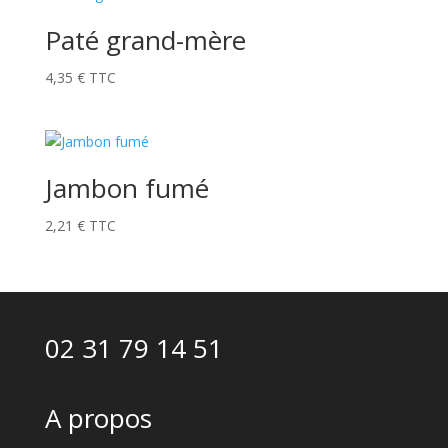
Paté grand-mère
4,35
€
TTC
Jambon fumé
2,21
€
TTC
02 31 79 14 51
A propos