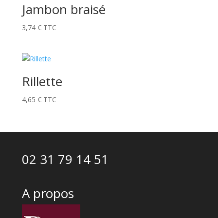
Jambon braisé
3,74
€
TTC
Rillette
4,65
€
TTC
02 31 79 14 51
A propos