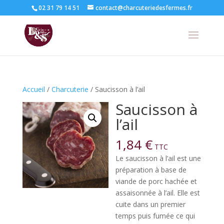
02 31 79 14 51
contact@charcuteriedesfermes.fr
Accueil
/
Charcuterie
/ Saucisson à l’ail
Saucisson à
l’ail
1,84
€
TTC
Le saucisson à l’ail est une
préparation à base de
viande de porc hachée et
assaisonnée à l’ail. Elle est
cuite dans un premier
temps puis fumée ce qui