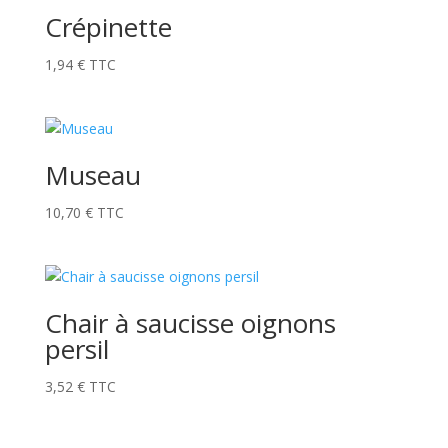
Crépinette
1,94
€
TTC
Museau
10,70
€
TTC
Chair à saucisse oignons
persil
3,52
€
TTC