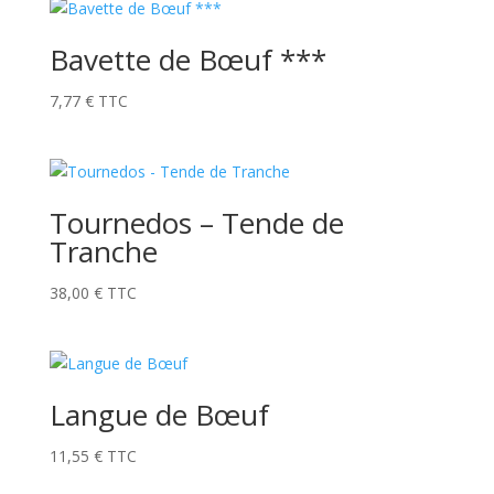
Bavette de Bœuf ***
7,77
€
TTC
Tournedos – Tende de
Tranche
38,00
€
TTC
Langue de Bœuf
11,55
€
TTC