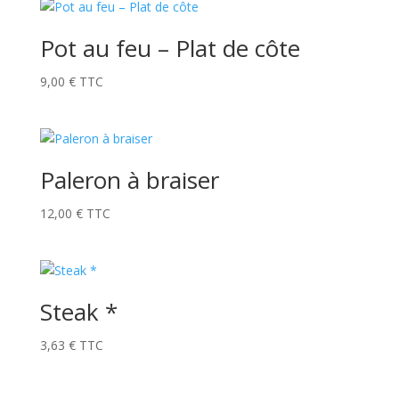
Pot au feu – Plat de côte
9,00
€
TTC
Paleron à braiser
12,00
€
TTC
Steak *
3,63
€
TTC