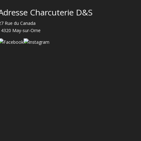
Adresse Charcuterie D&S
27 Rue du Canada
14320 May-sur-Orne