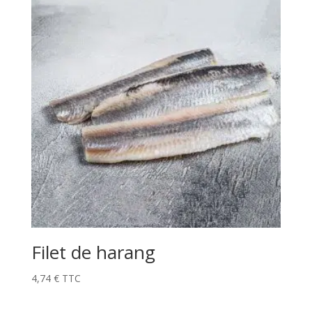
Filet de harang
4,74
€
TTC