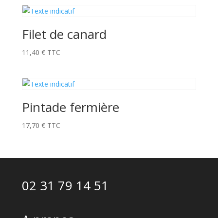
Filet de canard
11,40
€
TTC
Pintade fermière
17,70
€
TTC
02 31 79 14 51