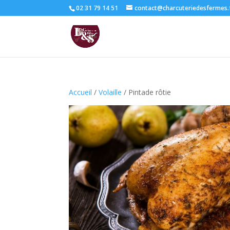
02 31 79 14 51
contact@charcuteriedesfermes.
Accueil
/
Volaille
/ Pintade rôtie