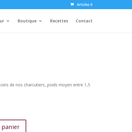
Articles 0
ur
Boutique
Recettes
Contact
 soins de nos charcutiers, poids moyen entre 1,5
 panier