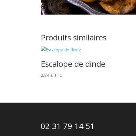
Produits similaires
Escalope de dinde
2,84
€
TTC
02 31 79 14 51