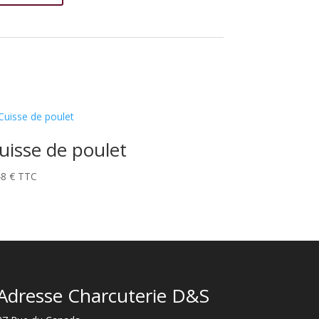
uisse de poulet
48
€
TTC
Adresse Charcuterie D&S