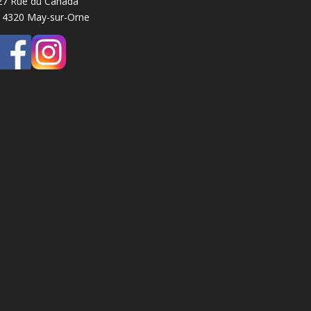
27 Rue du Canada
14320 May-sur-Orne