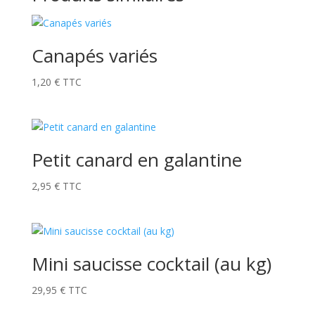
Canapés variés
1,20
€
TTC
Petit canard en galantine
2,95
€
TTC
Mini saucisse cocktail (au kg)
29,95
€
TTC