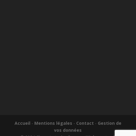
Accueil
-
Mentions légales
-
Contact
-
Gestion de
vos données