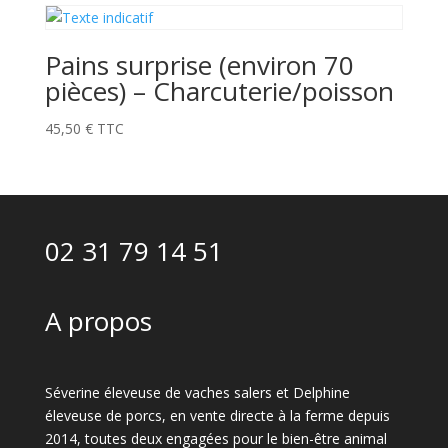
Pains surprise (environ 70
pièces) – Charcuterie/poisson
45,50
€
TTC
02 31 79 14 51
A propos
Séverine éleveuse de vaches salers et Delphine
éleveuse de porcs, en vente directe à la ferme depuis
2014, toutes deux engagées pour le bien-être animal