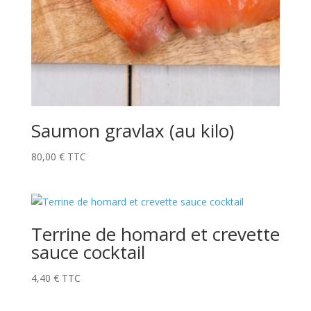
Saumon gravlax (au kilo)
80,00
€
TTC
Terrine de homard et crevette
sauce cocktail
4,40
€
TTC