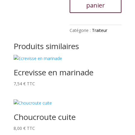
panier
Catégorie :
Traiteur
Produits similaires
Ecrevisse en marinade
7,54
€
TTC
Choucroute cuite
8,00
€
TTC