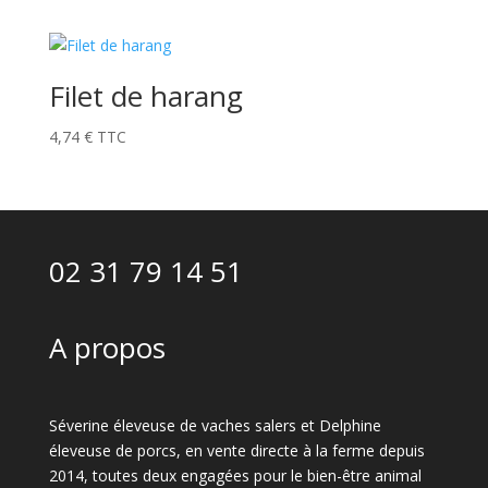
Filet de harang
4,74
€
TTC
02 31 79 14 51
A propos
Séverine éleveuse de vaches salers et Delphine
éleveuse de porcs, en vente directe à la ferme depuis
2014, toutes deux engagées pour le bien-être animal