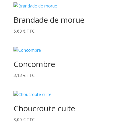
Brandade de morue
5,63
€
TTC
Concombre
3,13
€
TTC
Choucroute cuite
8,00
€
TTC