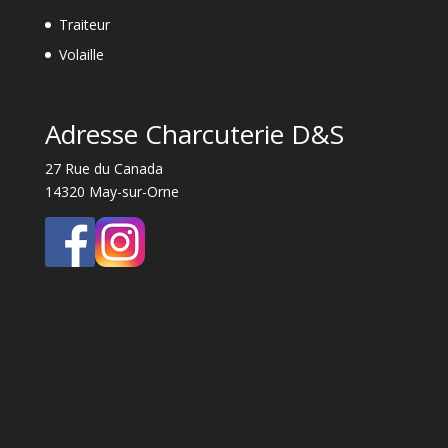
Traiteur
Volaille
Adresse Charcuterie D&S
27 Rue du Canada
14320 May-sur-Orne