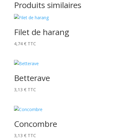
Produits similaires
Filet de harang
4,74
€
TTC
Betterave
3,13
€
TTC
Concombre
3,13
€
TTC