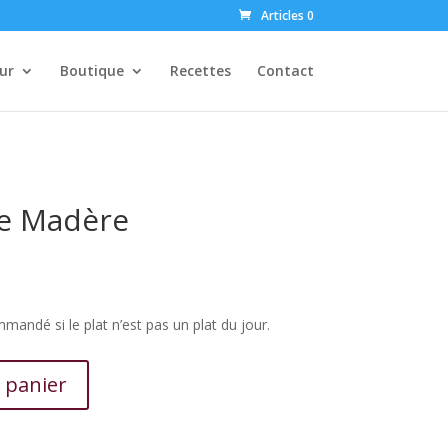
Articles 0
ur
Boutique
Recettes
Contact
e Madère
andé si le plat n’est pas un plat du jour.
 panier