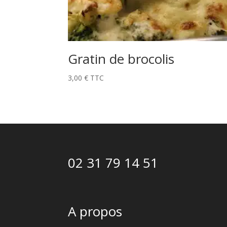
Gratin de brocolis
3,00
€
TTC
02 31 79 14 51
A propos