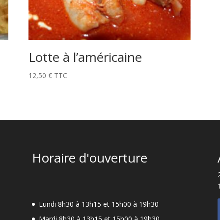
Lotte à l’américaine
12,50
€
TTC
Horaire d'ouverture
Lundi 8h30 à 13h15 et 15h00 à 19h30
Mardi 8h30 à 13h15 et 15h00 à 19h30