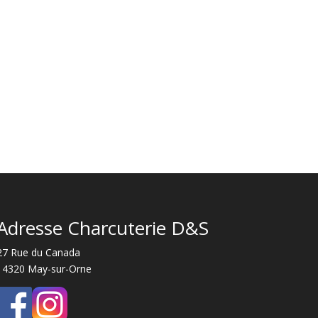
Adresse Charcuterie D&S
27 Rue du Canada
14320 May-sur-Orne