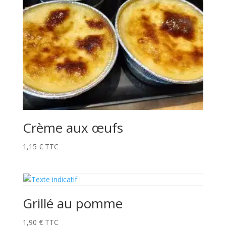
Crème aux œufs
1,15
€
TTC
Grillé au pomme
1,90
€
TTC