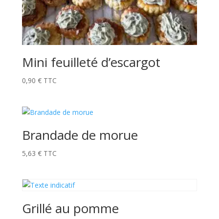
Mini feuilleté d’escargot
0,90
€
TTC
Brandade de morue
5,63
€
TTC
Grillé au pomme