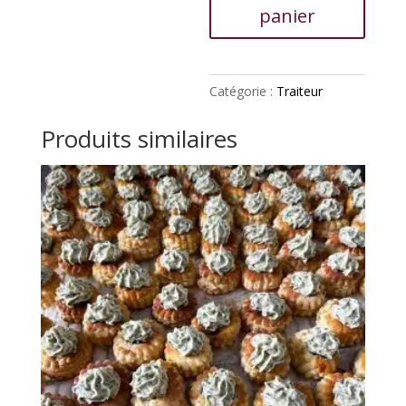
panier
Catégorie :
Traiteur
Produits similaires