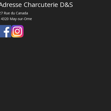
Adresse Charcuterie D&S
27 Rue du Canada
14320 May-sur-Orne