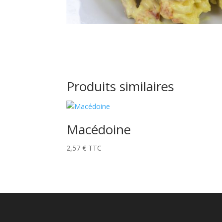
Produits similaires
Macédoine
2,57
€
TTC