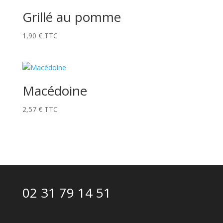
Grillé au pomme
1,90
€
TTC
Macédoine
2,57
€
TTC
02 31 79 14 51