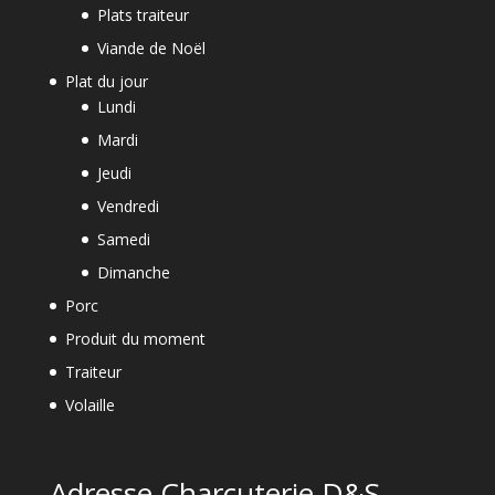
Plats traiteur
Viande de Noël
Plat du jour
Lundi
Mardi
Jeudi
Vendredi
Samedi
Dimanche
Porc
Produit du moment
Traiteur
Volaille
Adresse Charcuterie D&S