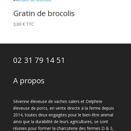
Gratin de brocolis
3,00
€
TTC
02 31 79 14 51
A propos
Séverine éleveuse de vaches salers et Delphine
éleveuse de porcs, en vente directe à la ferme depuis
2014, toutes deux engagées pour le bien-être animal
ainsi que la durabilité de leurs agricultures, se sont
réunies pour former la charcuterie des fermes D & S.