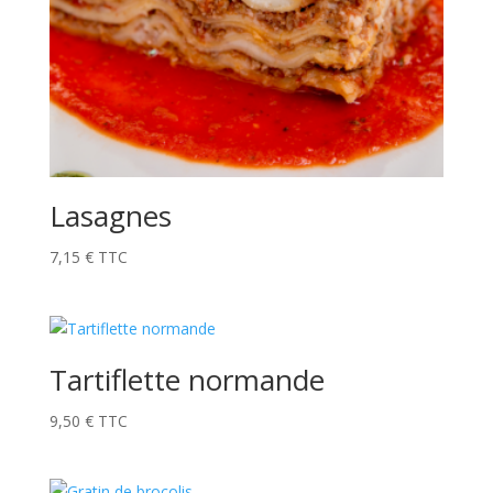
Lasagnes
7,15
€
TTC
Tartiflette normande
9,50
€
TTC