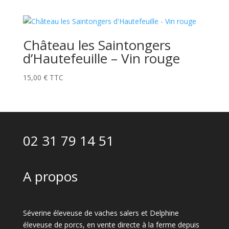
Château les Saintongers
d’Hautefeuille – Vin rouge
15,00
€
TTC
02 31 79 14 51
A propos
Séverine éleveuse de vaches salers et Delphine
éleveuse de porcs, en vente directe à la ferme depuis