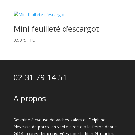
Mini feuilleté d’escargot
0,90
€
TTC
02 31 79 14 51
A propos
Séverine éleveuse de vaches salers et Delphine
éleveuse de porcs, en vente directe à la ferme depuis
2014, toutes deux engagées pour le bien-être animal