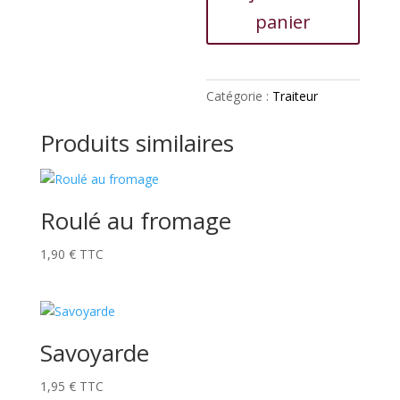
thon
panier
Catégorie :
Traiteur
Produits similaires
Roulé au fromage
1,90
€
TTC
Savoyarde
1,95
€
TTC