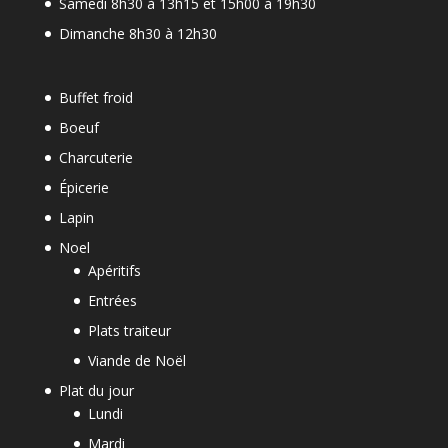
Samedi 8h30 à 13h15 et 15h00 à 19h30
Dimanche 8h30 à 12h30
Buffet froid
Boeuf
Charcuterie
Épicerie
Lapin
Noel
Apéritifs
Entrées
Plats traiteur
Viande de Noël
Plat du jour
Lundi
Mardi