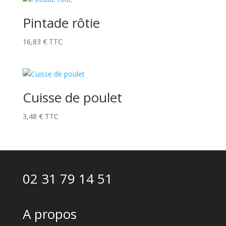
Pintade rôtie
16,83
€
TTC
Cuisse de poulet
3,48
€
TTC
02 31 79 14 51
A propos