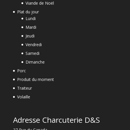
Viande de Noël
Plat du jour
Lundi
Mardi
Jeudi
Vendredi
Samedi
Dimanche
Porc
Produit du moment
Traiteur
Volaille
Adresse Charcuterie D&S
27 Rue du Canada