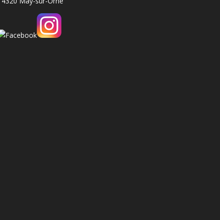
14320 May-sur-Orne