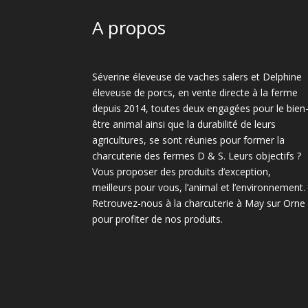
A propos
Séverine éleveuse de vaches salers et Delphine
éleveuse de porcs, en vente directe à la ferme
depuis 2014, toutes deux engagées pour le bien
être animal ainsi que la durabilité de leurs
agricultures, se sont réunies pour former la
charcuterie des fermes D & S. Leurs objectifs ?
Vous proposer des produits d’exception,
meilleurs pour vous, l’animal et l’environnement.
Retrouvez-nous à la charcuterie à May sur Orne
pour profiter de nos produits.