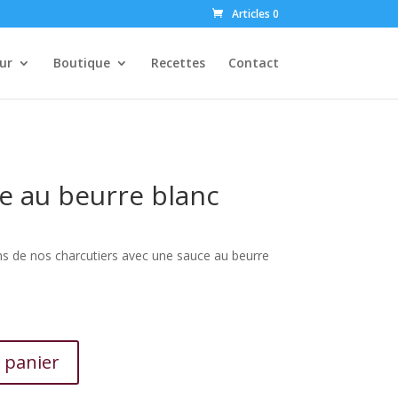
Articles 0
ur
Boutique
Recettes
Contact
e au beurre blanc
ins de nos charcutiers avec une sauce au beurre
 panier