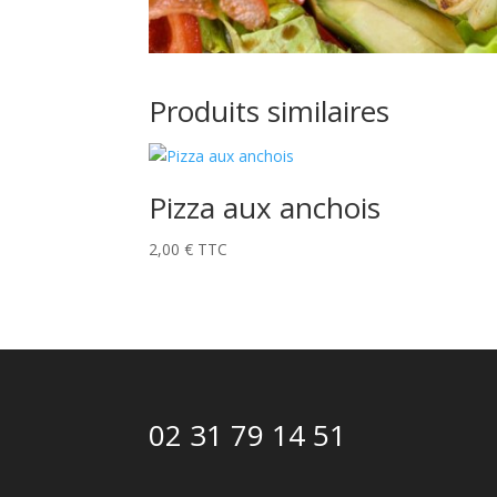
Produits similaires
Pizza aux anchois
2,00
€
TTC
02 31 79 14 51