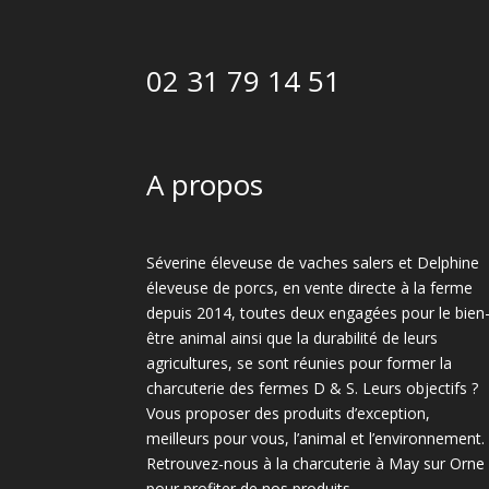
02 31 79 14 51
A propos
Séverine éleveuse de vaches salers et Delphine
éleveuse de porcs, en vente directe à la ferme
depuis 2014, toutes deux engagées pour le bien
être animal ainsi que la durabilité de leurs
agricultures, se sont réunies pour former la
charcuterie des fermes D & S. Leurs objectifs ?
Vous proposer des produits d’exception,
meilleurs pour vous, l’animal et l’environnement.
Retrouvez-nous à la charcuterie à May sur Orne
pour profiter de nos produits.