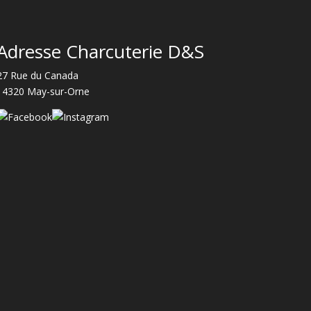
Adresse Charcuterie D&S
27 Rue du Canada
14320 May-sur-Orne