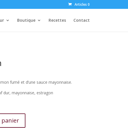
Articles 0
ur
Boutique
Recettes
Contact
n
umon fumé et d’une sauce mayonnaise.
f dur, mayonnaise, estragon
 panier