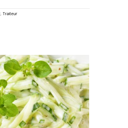
r
,
Traiteur