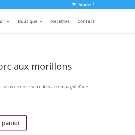
Articles 0
ur
Boutique
Recettes
Contact
rc aux morillons
les soins de nos charcutiers accompagné d’une
 panier