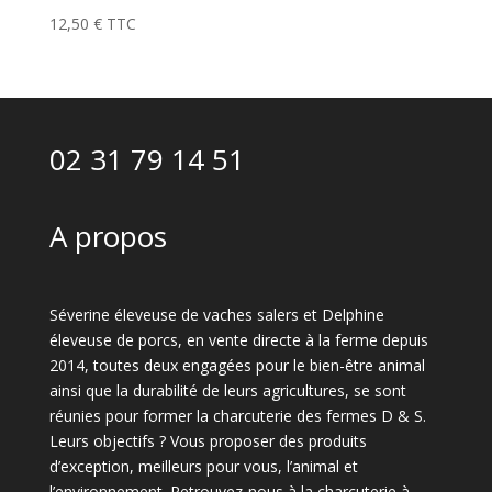
12,50
€
TTC
02 31 79 14 51
A propos
Séverine éleveuse de vaches salers et Delphine
éleveuse de porcs, en vente directe à la ferme depuis
2014, toutes deux engagées pour le bien-être animal
ainsi que la durabilité de leurs agricultures, se sont
réunies pour former la charcuterie des fermes D & S.
Leurs objectifs ? Vous proposer des produits
d’exception, meilleurs pour vous, l’animal et
l’environnement. Retrouvez-nous à la charcuterie à