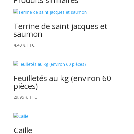
Produits similaires
Terrine de saint jacques et
saumon
4,40
€
TTC
Feuilletés au kg (environ 60
pièces)
29,95
€
TTC
Caille