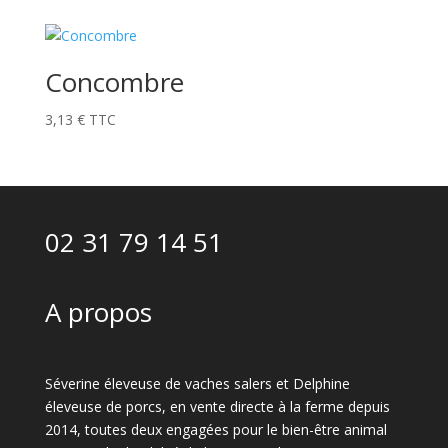
Concombre
3,13
€
TTC
02 31 79 14 51
A propos
Séverine éleveuse de vaches salers et Delphine
éleveuse de porcs, en vente directe à la ferme depuis
2014, toutes deux engagées pour le bien-être animal