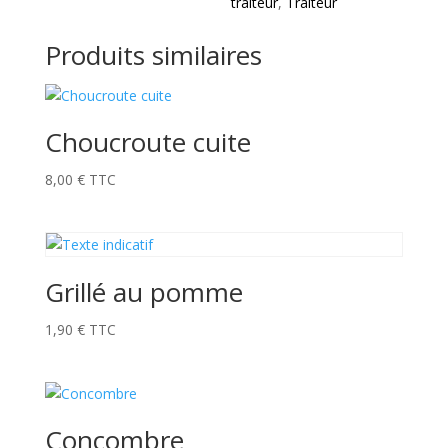
traiteur
,
Traiteur
Produits similaires
Choucroute cuite
8,00
€
TTC
Grillé au pomme
1,90
€
TTC
Concombre