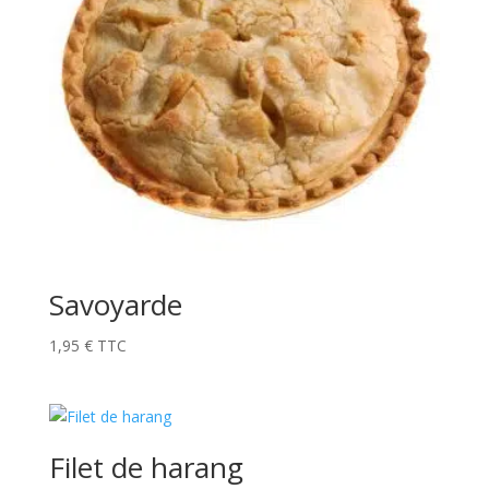
Savoyarde
1,95
€
TTC
Filet de harang