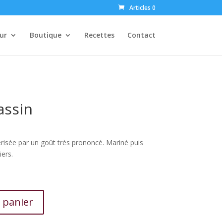
Articles 0
ur
Boutique
Recettes
Contact
assin
risée par un goût très prononcé. Mariné puis
iers.
 panier