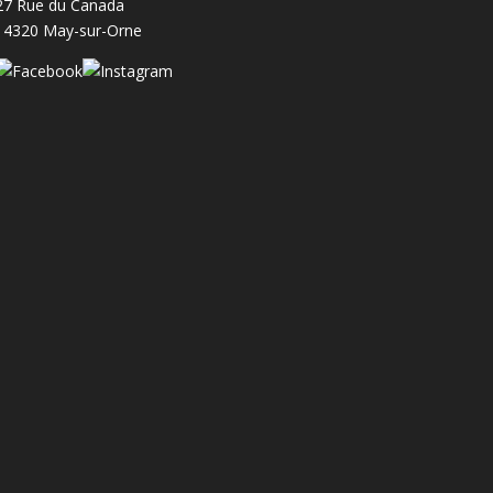
27 Rue du Canada
14320 May-sur-Orne