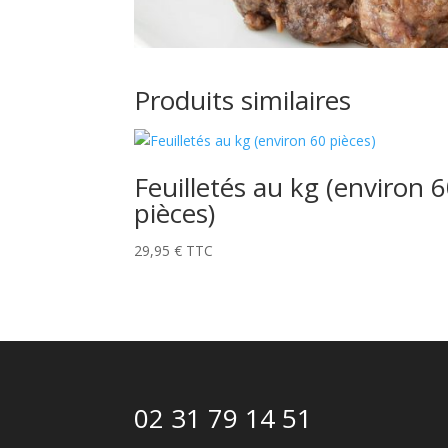
Produits similaires
Feuilletés au kg (environ 
pièces)
29,95
€
TTC
02 31 79 14 51