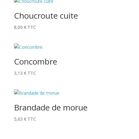
Choucroute cuite
8,00
€
TTC
Concombre
3,13
€
TTC
Brandade de morue
5,63
€
TTC