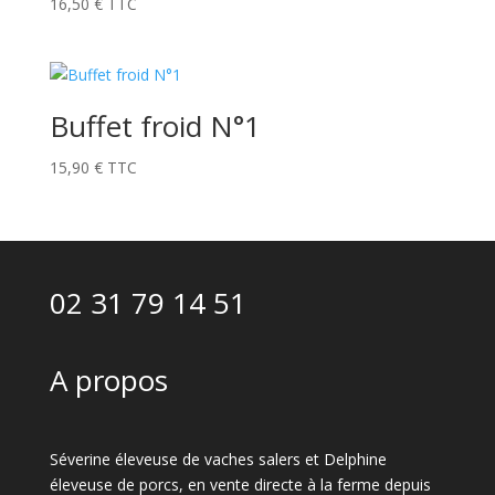
16,50
€
TTC
Buffet froid N°1
15,90
€
TTC
02 31 79 14 51
A propos
Séverine éleveuse de vaches salers et Delphine
éleveuse de porcs, en vente directe à la ferme depuis