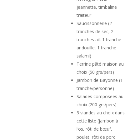
jeannette, timbaline
traiteur
Saucissonnerie (2
tranches de sec, 2
tranches ail, 1 tranche
andouille, 1 tranche
salami)
Terrine pâté maison au
choix (50 grs/pers)
Jambon de Bayonne (1
tranche/personne)
Salades composées au
choix (200 grs/pers)
3 viandes au choix dans
cette liste (jambon à
l’os, rôti de bœuf,
poulet, rôti de porc