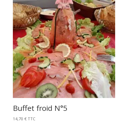
Buffet froid N°5
14,70
€
TTC