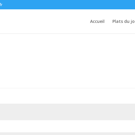
fr
Accueil
Plats du jo