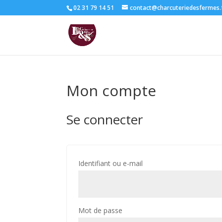
02 31 79 14 51
contact@charcuteriedesfermes.
Mon compte
Se connecter
Obligatoire
Identifiant ou e-mail
Obligatoire
Mot de passe