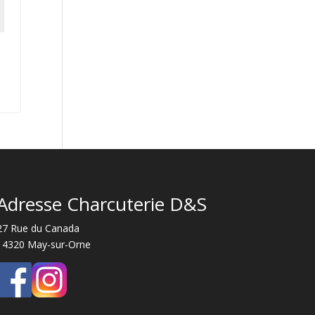
Adresse Charcuterie D&S
27 Rue du Canada
14320 May-sur-Orne