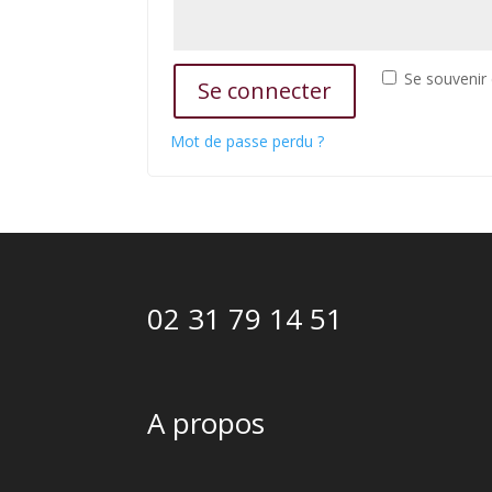
Se souvenir
Se connecter
Mot de passe perdu ?
02 31 79 14 51
A propos