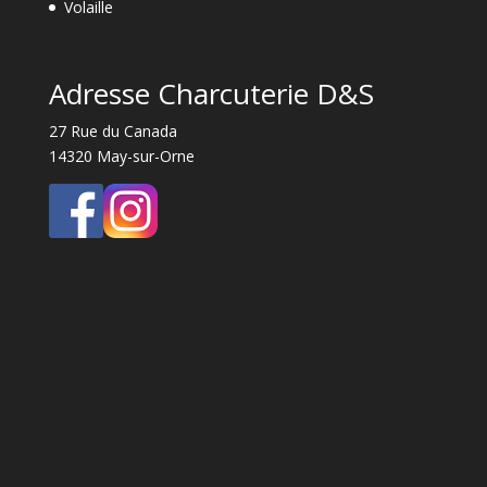
Volaille
Adresse Charcuterie D&S
27 Rue du Canada
14320 May-sur-Orne