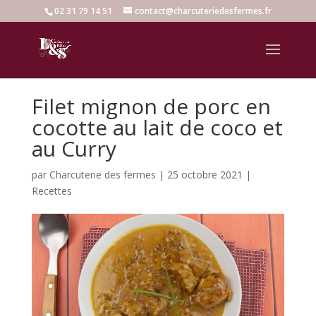
02 31 79 14 51
contact@charcuteriedesfermes.fr
Filet mignon de porc en
cocotte au lait de coco et
au Curry
par
Charcuterie des fermes
|
25 octobre 2021
|
Recettes