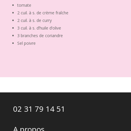
tomate
2 cuil. à s. de crème fraîche
2 cuil. à s. de curry
3 cuil. à s. d’huile d’olive
3 branches de coriandre
Sel poivre
02 31 79 14 51
A propos